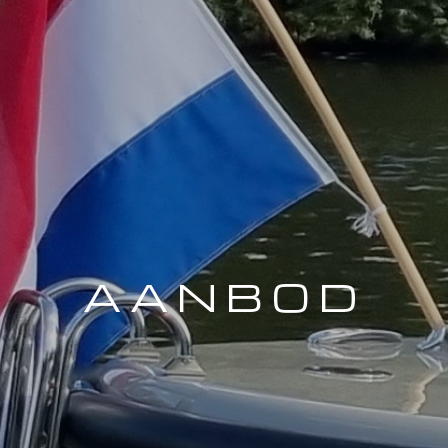
AANBOD